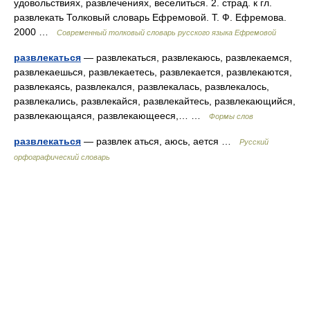
удовольствиях, развлечениях, веселиться. 2. страд. к гл.
развлекать Толковый словарь Ефремовой. Т. Ф. Ефремова.
2000 …
Современный толковый словарь русского языка Ефремовой
развлекаться
— развлекаться, развлекаюсь, развлекаемся,
развлекаешься, развлекаетесь, развлекается, развлекаются,
развлекаясь, развлекался, развлекалась, развлекалось,
развлекались, развлекайся, развлекайтесь, развлекающийся,
развлекающаяся, развлекающееся,… …
Формы слов
развлекаться
— развлек аться, аюсь, ается …
Русский
орфографический словарь