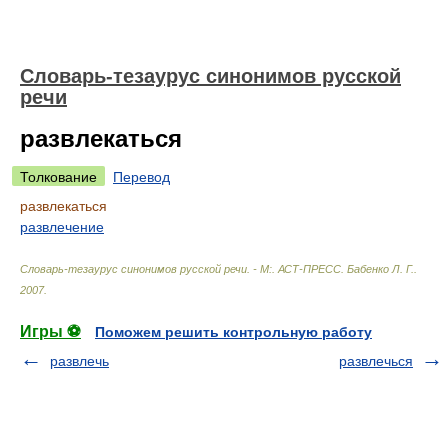
Словарь-тезаурус синонимов русской
речи
развлекаться
Толкование
Перевод
развлекаться
развлечение
Словарь-тезаурус синонимов русской речи. - М:. АСТ-ПРЕСС
.
Бабенко Л. Г.
.
2007
.
Игры ⚽
Поможем решить контрольную работу
развлечь
развлечься