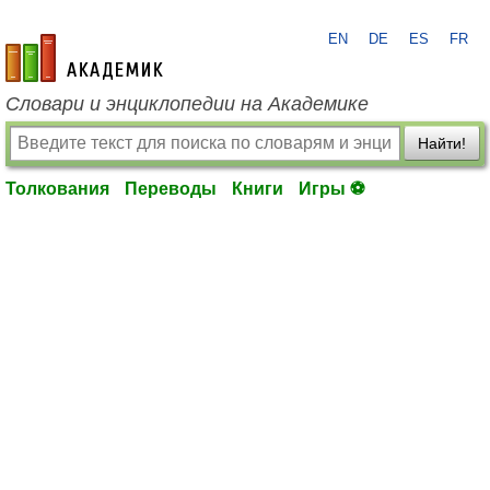
EN
DE
ES
FR
academic.ru
Словари и энциклопедии на Академике
Найти!
Толкования
Переводы
Книги
Игры ⚽